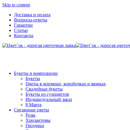
Skip to content
Доставка и оплата
Вопросы-ответы
Гарантии
Статьи
Контакты
Букеты и композиции
Букеты
Цветы в корзинах, коробочках и ящиках
Свадебные букеты
Букеты из сухоцветов
Индивидуальный заказ
8 Марта
Срезанные цветы
Розы
Хризантемы
Гвоздики