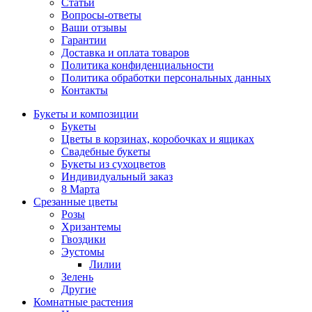
Статьи
Вопросы-ответы
Ваши отзывы
Гарантии
Доставка и оплата товаров
Политика конфиденциальности
Политика обработки персональных данных
Контакты
Букеты и композиции
Букеты
Цветы в корзинах, коробочках и ящиках
Свадебные букеты
Букеты из сухоцветов
Индивидуальный заказ
8 Марта
Срезанные цветы
Розы
Хризантемы
Гвоздики
Эустомы
Лилии
Зелень
Другие
Комнатные растения