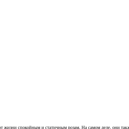
т жизни спокойным и статичным розам. На самом деле, они такж