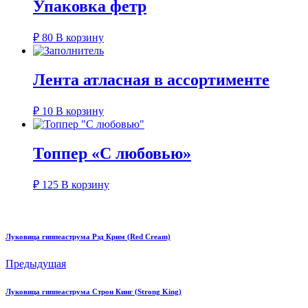
Упаковка фетр
₽
80
В корзину
Лента атласная в ассортименте
₽
10
В корзину
Топпер «С любовью»
₽
125
В корзину
Луковица гиппеаструма Рэд Крим (Red Cream)
Предыдущая
Луковица гиппеаструма Строн Кинг (Strong King)