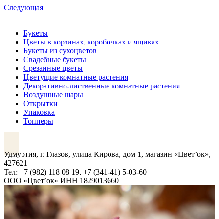
Следующая
Букеты
Цветы в корзинах, коробочках и ящиках
Букеты из сухоцветов
Свадебные букеты
Срезанные цветы
Цветущие комнатные растения
Декоративно-лиственные комнатные растения
Воздушные шары
Открытки
Упаковка
Топперы
VK
Удмуртия, г. Глазов, улица Кирова, дом 1, магазин «Цвет’ок»,
427621
Тел: +7 (982) 118 08 19, +7 (341-41) 5-03-60
ООО «Цвет’ок» ИНН 1829013660