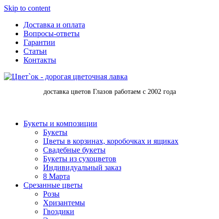
Skip to content
Доставка и оплата
Вопросы-ответы
Гарантии
Статьи
Контакты
доставка цветов Глазов работаем с 2002 года
Букеты и композиции
Букеты
Цветы в корзинах, коробочках и ящиках
Свадебные букеты
Букеты из сухоцветов
Индивидуальный заказ
8 Марта
Срезанные цветы
Розы
Хризантемы
Гвоздики