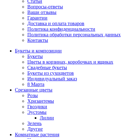
Статьи
Вопросы-ответы
Ваши отзывы
Гарантии
Доставка и оплата товаров
Политика конфиденциальности
Политика обработки персональных данных
Контакты
Букеты и композиции
Букеты
Цветы в корзинах, коробочках и ящиках
Свадебные букеты
Букеты из сухоцветов
Индивидуальный заказ
8 Марта
Срезанные цветы
Розы
Хризантемы
Гвоздики
Эустомы
Лилии
Зелень
Другие
Комнатные растения