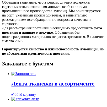
Обращаем внимание, что в редких случаях возможны
сортовые отклонения
, связанные с особенностями
промышленного производства луковиц. Мы ориентируемся
на сорт, указанный производителем, и внимательно
рассматриваем все обращения по вопросам качества и
сортности.
Для рассмотрения претензии необходимо предоставить
фото
цветения и данные о покупке
. Обращения без
подтверждающих материалов не рассматриваются. В наличии
с марта 2026.
Гарантируется качество и жизнеспособность луковицы, но
не абсолютная идентичность цветения.
Закажите с букетом
Лента тканевая в ассортименте
₽
65
В корзину