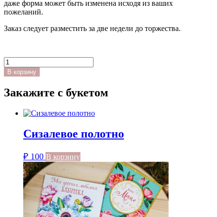
даже форма может быть изменена исходя из ваших
пожеланий.
Заказ следует разместить за две недели до торжества.
Количество
товара
В корзину
Пурпурно-
розовый
Закажите с букетом
букет
Сизалевое полотно
₽
100
В корзину