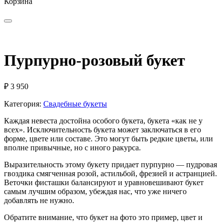
Корзина
Пурпурно-розовый букет
₽
3 950
Категория:
Свадебные букеты
Каждая невеста достойна особого букета, букета «как не у
всех». Исключительность букета может заключаться в его
форме, цвете или составе. Это могут быть редкие цветы, или
вполне привычные, но с иного ракурса.
Выразительность этому букету придает пурпурно — пудровая
гвоздика смягченная розой, астильбой, фрезией и астранцией.
Веточки фисташки балансируют и уравновешивают букет
самым лучшим образом, убеждая нас, что уже ничего
добавлять не нужно.
Обратите внимание, что букет на фото это пример, цвет и