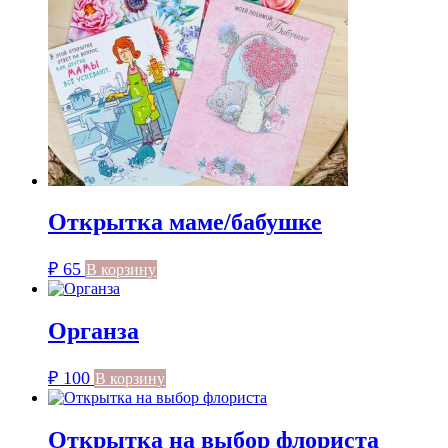
Открытка маме/бабушке
₽
65
В корзину
Органза
₽
100
В корзину
Открытка на выбор флориста