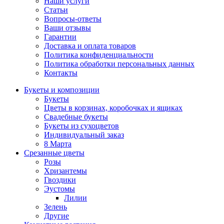
Наши услуги
Статьи
Вопросы-ответы
Ваши отзывы
Гарантии
Доставка и оплата товаров
Политика конфиденциальности
Политика обработки персональных данных
Контакты
Букеты и композиции
Букеты
Цветы в корзинах, коробочках и ящиках
Свадебные букеты
Букеты из сухоцветов
Индивидуальный заказ
8 Марта
Срезанные цветы
Розы
Хризантемы
Гвоздики
Эустомы
Лилии
Зелень
Другие