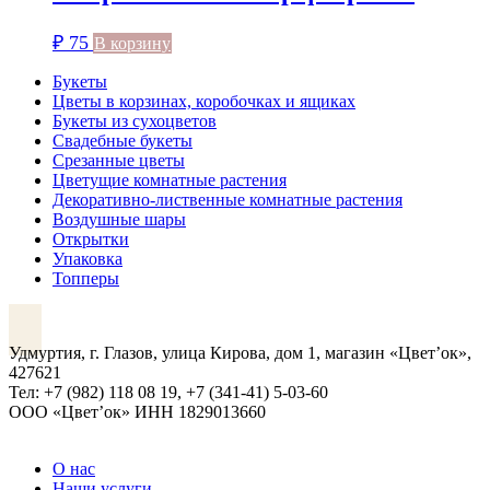
₽
75
В корзину
Букеты
Цветы в корзинах, коробочках и ящиках
Букеты из сухоцветов
Свадебные букеты
Срезанные цветы
Цветущие комнатные растения
Декоративно-лиственные комнатные растения
Воздушные шары
Открытки
Упаковка
Топперы
VK
Удмуртия, г. Глазов, улица Кирова, дом 1, магазин «Цвет’ок»,
427621
Тел: +7 (982) 118 08 19, +7 (341-41) 5-03-60
ООО «Цвет’ок» ИНН 1829013660
О нас
Наши услуги