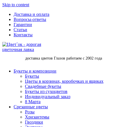
Skip to content
Доставка и оплата
Вопросы-ответы
Гарантии
Статьи
Контакты
доставка цветов Глазов работаем с 2002 года
Букеты и композиции
Букеты
Цветы в корзинах, коробочках и ящиках
Свадебные букеты
Букеты из сухоцветов
Индивидуальный заказ
8 Марта
Срезанные цветы
Розы
Хризантемы
Гвоздики