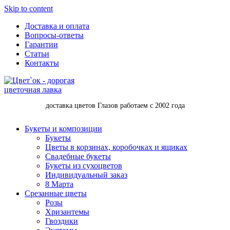
Skip to content
Доставка и оплата
Вопросы-ответы
Гарантии
Статьи
Контакты
доставка цветов Глазов работаем с 2002 года
Букеты и композиции
Букеты
Цветы в корзинах, коробочках и ящиках
Свадебные букеты
Букеты из сухоцветов
Индивидуальный заказ
8 Марта
Срезанные цветы
Розы
Хризантемы
Гвоздики