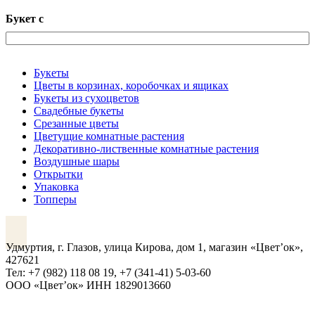
Букет с
Букеты
Цветы в корзинах, коробочках и ящиках
Букеты из сухоцветов
Свадебные букеты
Срезанные цветы
Цветущие комнатные растения
Декоративно-лиственные комнатные растения
Воздушные шары
Открытки
Упаковка
Топперы
VK
Удмуртия, г. Глазов, улица Кирова, дом 1, магазин «Цвет’ок»,
427621
Тел: +7 (982) 118 08 19, +7 (341-41) 5-03-60
ООО «Цвет’ок» ИНН 1829013660