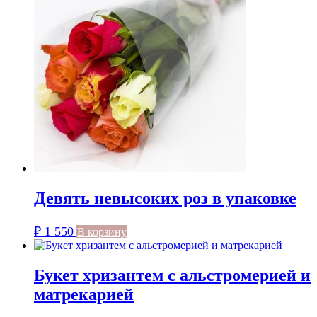
500.
Девять невысоких роз в упаковке
₽
1 550
В корзину
Букет хризантем с альстромерией и
матрекарией