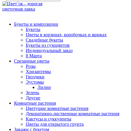
Букеты и композиции
Букеты
Цветы в корзинах, коробочках и ящиках
Свадебные букеты
Букеты из сухоцветов
Индивидуальный заказ
8 Марта
Срезанные цветы
Розы
Хризантемы
Гвоздики
Эустомы
Лилии
Зелень
Другие
Комнатные растения
Цветущие комнатные растения
Декоративно-лиственные комнатные растения
Кактусы и суккуленты
Цветы для открытого грунта
Закажи с букетом