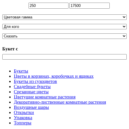
Букет с
Букеты
Цветы в корзинах, коробочках и ящиках
Букеты из сухоцветов
Свадебные букеты
Срезанные цветы
Цветущие комнатные растения
Декоративно-лиственные комнатные растения
Воздушные шары
Открытки
Упаковка
Топперы