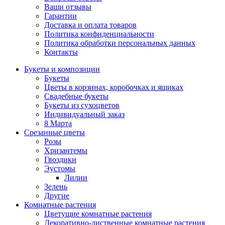
Ваши отзывы
Гарантии
Доставка и оплата товаров
Политика конфиденциальности
Политика обработки персональных данных
Контакты
Букеты и композиции
Букеты
Цветы в корзинах, коробочках и ящиках
Свадебные букеты
Букеты из сухоцветов
Индивидуальный заказ
8 Марта
Срезанные цветы
Розы
Хризантемы
Гвоздики
Эустомы
Лилии
Зелень
Другие
Комнатные растения
Цветущие комнатные растения
Декоративно-лиственные комнатные растения