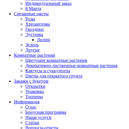
Индивидуальный заказ
8 Марта
Срезанные цветы
Розы
Хризантемы
Гвоздики
Эустомы
Лилии
Зелень
Другие
Комнатные растения
Цветущие комнатные растения
Декоративно-лиственные комнатные растения
Кактусы и суккуленты
Цветы для открытого грунта
Закажи с букетом
Открытки
Упаковка
Топперы
Информация
О нас
Бонусная программа
Наши услуги
Статьи
Вопросы-ответы