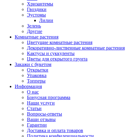
Хризантемы
Гвоздики
Эустомы
Лилии
Зелень
Другие
Комнатные растения
Цветущие комнатные растения
Декоративно-лиственные комнатные растения
Кактусы и суккуленты
Цветы для открытого грунта
Закажи с букетом
Открытки
Упаковка
Топперы
Информация
О нас
Бонусная программа
Наши услуги
Статьи
Вопросы-ответы
Ваши отзывы
Гарантии
Доставка и оплата товаров
Политика конфиденциальности