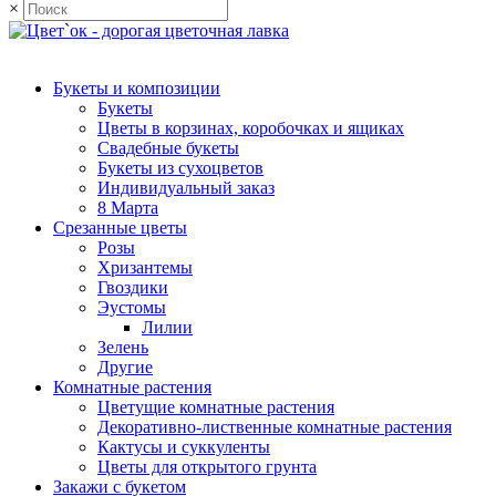
×
Букеты и композиции
Букеты
Цветы в корзинах, коробочках и ящиках
Свадебные букеты
Букеты из сухоцветов
Индивидуальный заказ
8 Марта
Срезанные цветы
Розы
Хризантемы
Гвоздики
Эустомы
Лилии
Зелень
Другие
Комнатные растения
Цветущие комнатные растения
Декоративно-лиственные комнатные растения
Кактусы и суккуленты
Цветы для открытого грунта
Закажи с букетом