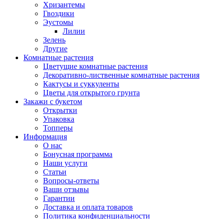
Хризантемы
Гвоздики
Эустомы
Лилии
Зелень
Другие
Комнатные растения
Цветущие комнатные растения
Декоративно-лиственные комнатные растения
Кактусы и суккуленты
Цветы для открытого грунта
Закажи с букетом
Открытки
Упаковка
Топперы
Информация
О нас
Бонусная программа
Наши услуги
Статьи
Вопросы-ответы
Ваши отзывы
Гарантии
Доставка и оплата товаров
Политика конфиденциальности