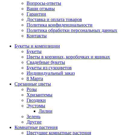
Вопросы-ответы
Ваши отзывы
Гарантии
Доставка и оплата товаров
Политика конфиденциальности
Политика обработки персональных данных
Контакты
Букеты и композиции
Букеты
Цветы в корзинах, коробочках и ящиках
Свадебные букеты
Букеты из сухоцветов
Индивидуальный заказ
8 Марта
Срезанные цветы
Розы
Хризантемы
Гвоздики
Эустомы
Лилии
Зелень
Другие
Комнатные растения
Цветущие комнатные растения