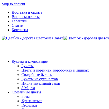
Skip to content
Доставка и оплата
Вопросы-ответы
Гарантии
Статьи
Контакты
Букеты и композиции
Букеты
Цветы в корзинах, коробочках и ящиках
Свадебные букеты
Букеты из сухоцветов
Индивидуальный заказ
8 Марта
Срезанные цветы
Розы
Хризантемы
Гвоздики