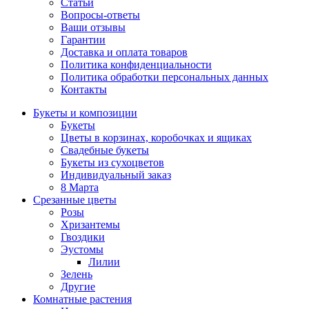
Статьи
Вопросы-ответы
Ваши отзывы
Гарантии
Доставка и оплата товаров
Политика конфиденциальности
Политика обработки персональных данных
Контакты
Букеты и композиции
Букеты
Цветы в корзинах, коробочках и ящиках
Свадебные букеты
Букеты из сухоцветов
Индивидуальный заказ
8 Марта
Срезанные цветы
Розы
Хризантемы
Гвоздики
Эустомы
Лилии
Зелень
Другие
Комнатные растения