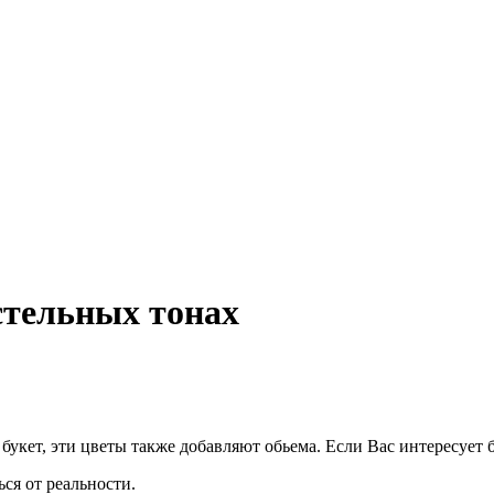
астельных тонах
укет, эти цветы также добавляют обьема. Если Вас интересует 
ся от реальности.