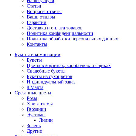
Наши услуги
Статьи
Вопросы-ответы
Ваши отзывы
Гарантии
Доставка и оплата товаров
Политика конфиденциальности
Политика обработки персональных данных
Контакты
Букеты и композиции
Букеты
Цветы в корзинах, коробочках и ящиках
Свадебные букеты
Букеты из сухоцветов
Индивидуальный заказ
8 Марта
Срезанные цветы
Розы
Хризантемы
Гвоздики
Эустомы
Лилии
Зелень
Другие