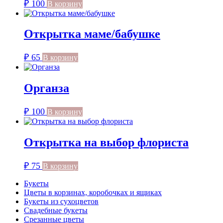
₽
100
В корзину
Открытка маме/бабушке
₽
65
В корзину
Органза
₽
100
В корзину
Открытка на выбор флориста
₽
75
В корзину
Букеты
Цветы в корзинах, коробочках и ящиках
Букеты из сухоцветов
Свадебные букеты
Срезанные цветы