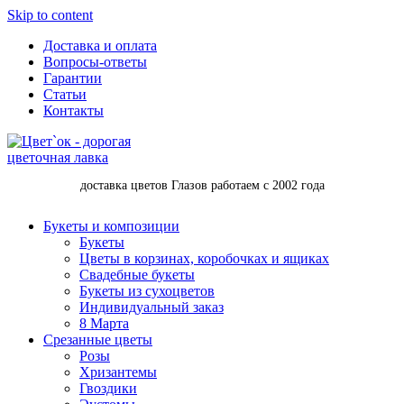
Skip to content
Доставка и оплата
Вопросы-ответы
Гарантии
Статьи
Контакты
доставка цветов Глазов работаем с 2002 года
Букеты и композиции
Букеты
Цветы в корзинах, коробочках и ящиках
Свадебные букеты
Букеты из сухоцветов
Индивидуальный заказ
8 Марта
Срезанные цветы
Розы
Хризантемы
Гвоздики