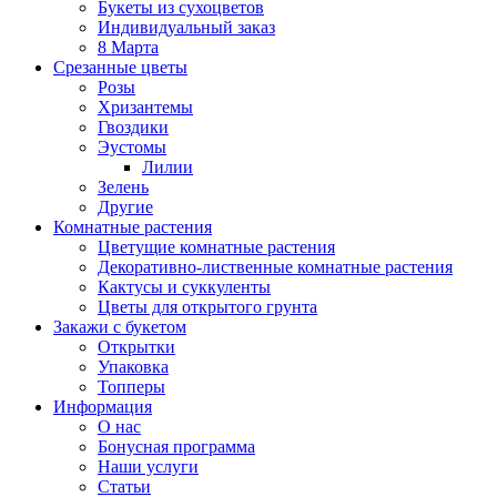
Букеты из сухоцветов
Индивидуальный заказ
8 Марта
Срезанные цветы
Розы
Хризантемы
Гвоздики
Эустомы
Лилии
Зелень
Другие
Комнатные растения
Цветущие комнатные растения
Декоративно-лиственные комнатные растения
Кактусы и суккуленты
Цветы для открытого грунта
Закажи с букетом
Открытки
Упаковка
Топперы
Информация
О нас
Бонусная программа
Наши услуги
Статьи