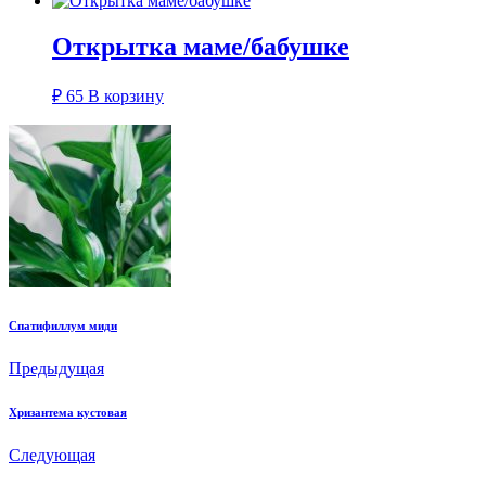
Открытка маме/бабушке
₽
65
В корзину
Спатифиллум миди
Предыдущая
Хризантема кустовая
Следующая