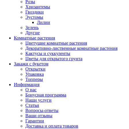
Розы
Хризантемы
Гвоздики
Эустомы
Лилии
Зелень
Другие
Комнатные растения
Цветущие комнатные растения
Декоративно-лиственные комнатные растения
Кактусы и суккуленты
Цветы для открытого грунта
Закажи с букетом
Открытки
Упаковка
Топперы
Информация
О нас
Бонусная программа
Наши услуги
Статьи
Вопросы-ответы
Ваши отзывы
Гарантии
Доставка и оплата товаров