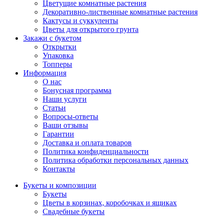
Цветущие комнатные растения
Декоративно-лиственные комнатные растения
Кактусы и суккуленты
Цветы для открытого грунта
Закажи с букетом
Открытки
Упаковка
Топперы
Информация
О нас
Бонусная программа
Наши услуги
Статьи
Вопросы-ответы
Ваши отзывы
Гарантии
Доставка и оплата товаров
Политика конфиденциальности
Политика обработки персональных данных
Контакты
Букеты и композиции
Букеты
Цветы в корзинах, коробочках и ящиках
Свадебные букеты