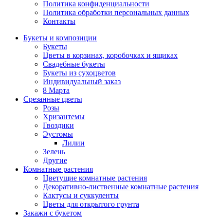
Политика конфиденциальности
Политика обработки персональных данных
Контакты
Букеты и композиции
Букеты
Цветы в корзинах, коробочках и ящиках
Свадебные букеты
Букеты из сухоцветов
Индивидуальный заказ
8 Марта
Срезанные цветы
Розы
Хризантемы
Гвоздики
Эустомы
Лилии
Зелень
Другие
Комнатные растения
Цветущие комнатные растения
Декоративно-лиственные комнатные растения
Кактусы и суккуленты
Цветы для открытого грунта
Закажи с букетом