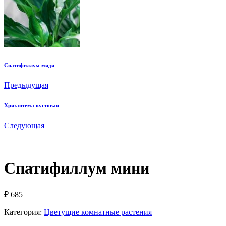
Спатифиллум миди
Предыдущая
Хризантема кустовая
Следующая
Спатифиллум мини
₽
685
Категория:
Цветущие комнатные растения