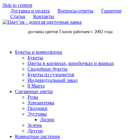
Skip to content
Доставка и оплата
Вопросы-ответы
Гарантии
Статьи
Контакты
доставка цветов Глазов работаем с 2002 года
Букеты и композиции
Букеты
Цветы в корзинах, коробочках и ящиках
Свадебные букеты
Букеты из сухоцветов
Индивидуальный заказ
8 Марта
Срезанные цветы
Розы
Хризантемы
Гвоздики
Эустомы
Лилии
Зелень
Другие
Комнатные растения