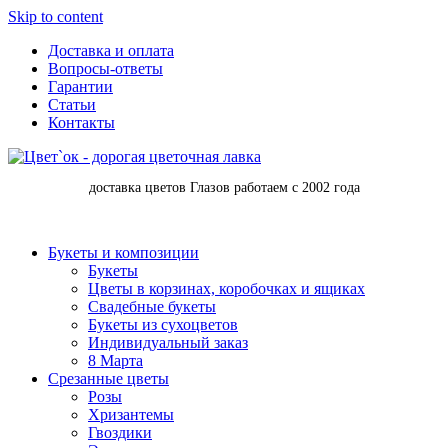
Skip to content
Доставка и оплата
Вопросы-ответы
Гарантии
Статьи
Контакты
доставка цветов Глазов работаем с 2002 года
Букеты и композиции
Букеты
Цветы в корзинах, коробочках и ящиках
Свадебные букеты
Букеты из сухоцветов
Индивидуальный заказ
8 Марта
Срезанные цветы
Розы
Хризантемы
Гвоздики