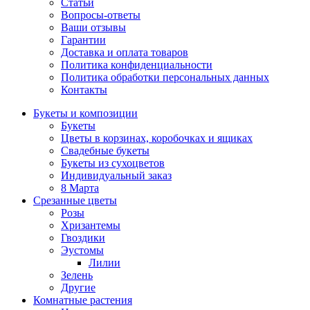
Статьи
Вопросы-ответы
Ваши отзывы
Гарантии
Доставка и оплата товаров
Политика конфиденциальности
Политика обработки персональных данных
Контакты
Букеты и композиции
Букеты
Цветы в корзинах, коробочках и ящиках
Свадебные букеты
Букеты из сухоцветов
Индивидуальный заказ
8 Марта
Срезанные цветы
Розы
Хризантемы
Гвоздики
Эустомы
Лилии
Зелень
Другие
Комнатные растения