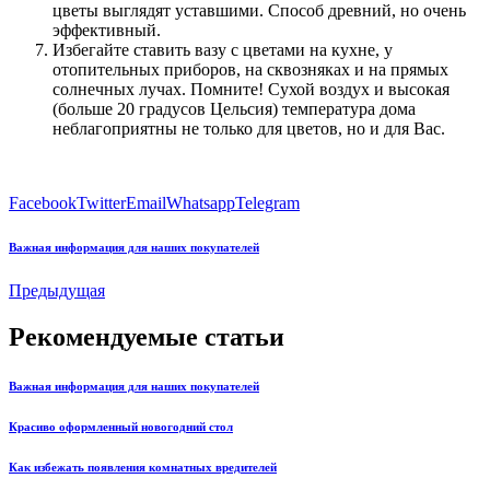
цветы выглядят уставшими. Способ древний, но очень
эффективный.
Избегайте ставить вазу с цветами на кухне, у
отопительных приборов, на сквозняках и на прямых
солнечных лучах. Помните! Сухой воздух и высокая
(больше 20 градусов Цельсия) температура дома
неблагоприятны не только для цветов, но и для Вас.
Facebook
Twitter
Email
Whatsapp
Telegram
Важная информация для наших покупателей
Предыдущая
Рекомендуемые статьи
Важная информация для наших покупателей
Красиво оформленный новогодний стол
Как избежать появления комнатных вредителей