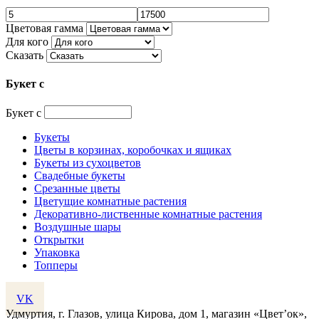
Цветовая гамма
Для кого
Сказать
Букет с
Букет с
Букеты
Цветы в корзинах, коробочках и ящиках
Букеты из сухоцветов
Свадебные букеты
Срезанные цветы
Цветущие комнатные растения
Декоративно-лиственные комнатные растения
Воздушные шары
Открытки
Упаковка
Топперы
VK
Удмуртия, г. Глазов, улица Кирова, дом 1, магазин «Цвет’ок»,