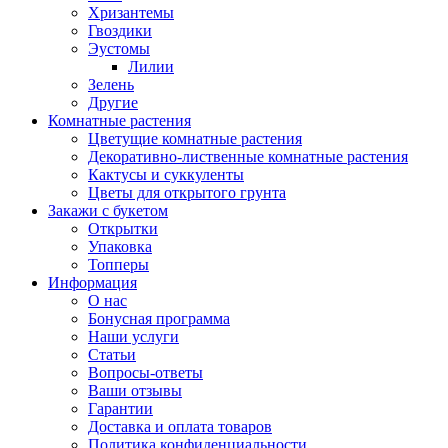
Хризантемы
Гвоздики
Эустомы
Лилии
Зелень
Другие
Комнатные растения
Цветущие комнатные растения
Декоративно-лиственные комнатные растения
Кактусы и суккуленты
Цветы для открытого грунта
Закажи с букетом
Открытки
Упаковка
Топперы
Информация
О нас
Бонусная программа
Наши услуги
Статьи
Вопросы-ответы
Ваши отзывы
Гарантии
Доставка и оплата товаров
Политика конфиденциальности