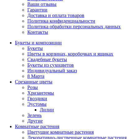
Ваши отзывы
Гарантии
Доставка и оплата товаров
Политика конфиденциальности
Политика обработки персональных данных
Контакты
Букеты и композиции
Букеты
Цветы в корзинах, коробочках и ящиках
Свадебные букеты
Букеты из сухоцветов
Индивидуальный заказ
8 Марта
Срезанные цветы
Розы
Хризантемы
Гвоздики
Эустомы
Лилии
Зелень
Другие
Комнатные растения
Цветущие комнатные растения
Декоративно-лиственные комнатные растения