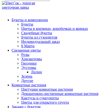
Букеты и композиции
Букеты
Цветы в корзинах, коробочках и ящиках
Свадебные букеты
Букеты из сухоцветов
Индивидуальный заказ
8 Марта
Срезанные цветы
Розы
Хризантемы
Гвоздики
Эустомы
Лилии
Зелень
Другие
Комнатные растения
Цветущие комнатные растения
Декоративно-лиственные комнатные растения
Кактусы и суккуленты
Цветы для открытого грунта
Закажи с букетом