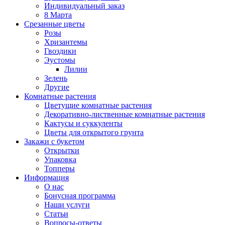
Индивидуальный заказ
8 Марта
Срезанные цветы
Розы
Хризантемы
Гвоздики
Эустомы
Лилии
Зелень
Другие
Комнатные растения
Цветущие комнатные растения
Декоративно-лиственные комнатные растения
Кактусы и суккуленты
Цветы для открытого грунта
Закажи с букетом
Открытки
Упаковка
Топперы
Информация
О нас
Бонусная программа
Наши услуги
Статьи
Вопросы-ответы