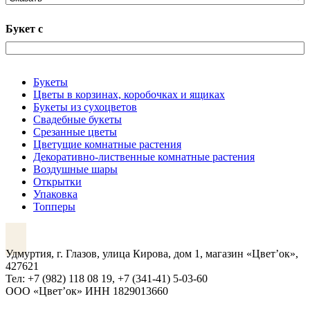
Букет с
Букеты
Цветы в корзинах, коробочках и ящиках
Букеты из сухоцветов
Свадебные букеты
Срезанные цветы
Цветущие комнатные растения
Декоративно-лиственные комнатные растения
Воздушные шары
Открытки
Упаковка
Топперы
VK
Удмуртия, г. Глазов, улица Кирова, дом 1, магазин «Цвет’ок»,
427621
Тел: +7 (982) 118 08 19, +7 (341-41) 5-03-60
ООО «Цвет’ок» ИНН 1829013660