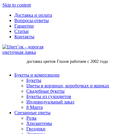
Skip to content
Доставка и оплата
Вопросы-ответы
Гарантии
Статьи
Контакты
доставка цветов Глазов работаем с 2002 года
Букеты и композиции
Букеты
Цветы в корзинах, коробочках и ящиках
Свадебные букеты
Букеты из сухоцветов
Индивидуальный заказ
8 Марта
Срезанные цветы
Розы
Хризантемы
Гвоздики