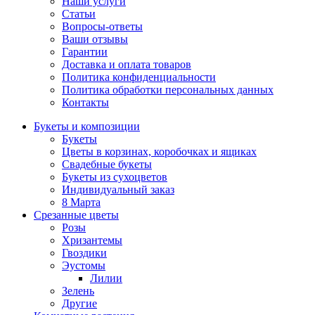
Наши услуги
Статьи
Вопросы-ответы
Ваши отзывы
Гарантии
Доставка и оплата товаров
Политика конфиденциальности
Политика обработки персональных данных
Контакты
Букеты и композиции
Букеты
Цветы в корзинах, коробочках и ящиках
Свадебные букеты
Букеты из сухоцветов
Индивидуальный заказ
8 Марта
Срезанные цветы
Розы
Хризантемы
Гвоздики
Эустомы
Лилии
Зелень
Другие