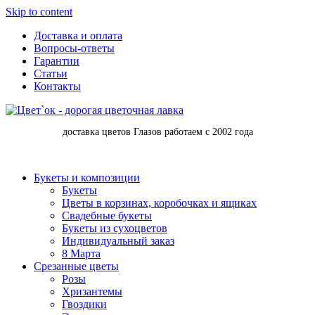
Skip to content
Доставка и оплата
Вопросы-ответы
Гарантии
Статьи
Контакты
доставка цветов Глазов работаем с 2002 года
Букеты и композиции
Букеты
Цветы в корзинах, коробочках и ящиках
Свадебные букеты
Букеты из сухоцветов
Индивидуальный заказ
8 Марта
Срезанные цветы
Розы
Хризантемы
Гвоздики