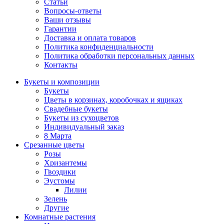
Статьи
Вопросы-ответы
Ваши отзывы
Гарантии
Доставка и оплата товаров
Политика конфиденциальности
Политика обработки персональных данных
Контакты
Букеты и композиции
Букеты
Цветы в корзинах, коробочках и ящиках
Свадебные букеты
Букеты из сухоцветов
Индивидуальный заказ
8 Марта
Срезанные цветы
Розы
Хризантемы
Гвоздики
Эустомы
Лилии
Зелень
Другие
Комнатные растения