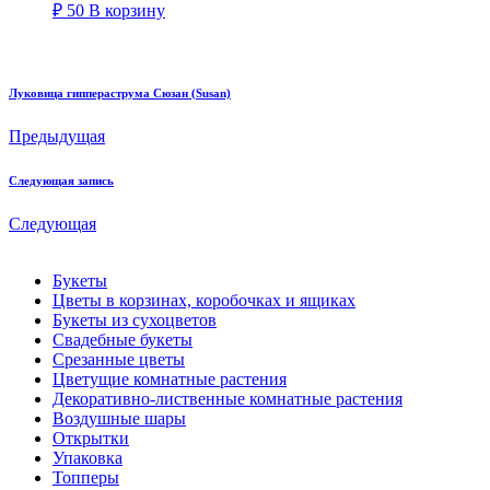
₽
50
В корзину
Луковица гиппераструма Сюзан (Susan)
Предыдущая
Следующая запись
Следующая
Букеты
Цветы в корзинах, коробочках и ящиках
Букеты из сухоцветов
Свадебные букеты
Срезанные цветы
Цветущие комнатные растения
Декоративно-лиственные комнатные растения
Воздушные шары
Открытки
Упаковка
Топперы