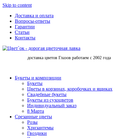
Skip to content
Доставка и оплата
Вопросы-ответы
Гарантии
Статьи
Контакты
доставка цветов Глазов работаем с 2002 года
Букеты и композиции
Букеты
Цветы в корзинах, коробочках и ящиках
Свадебные букеты
Букеты из сухоцветов
Индивидуальный заказ
8 Марта
Срезанные цветы
Розы
Хризантемы
Гвоздики