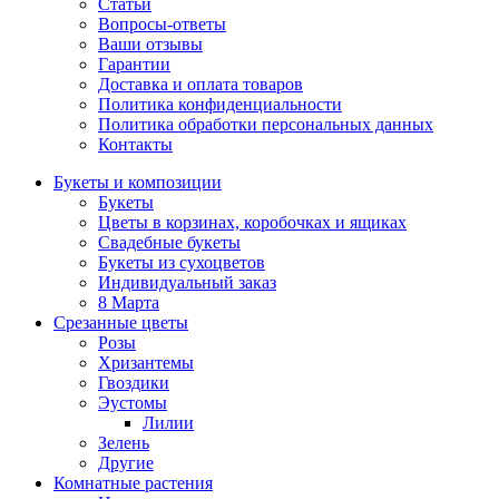
Статьи
Вопросы-ответы
Ваши отзывы
Гарантии
Доставка и оплата товаров
Политика конфиденциальности
Политика обработки персональных данных
Контакты
Букеты и композиции
Букеты
Цветы в корзинах, коробочках и ящиках
Свадебные букеты
Букеты из сухоцветов
Индивидуальный заказ
8 Марта
Срезанные цветы
Розы
Хризантемы
Гвоздики
Эустомы
Лилии
Зелень
Другие
Комнатные растения