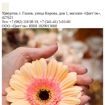
VK
Удмуртия, г. Глазов, улица Кирова, дом 1, магазин «Цвет’ок»,
427621
Тел: +7 (982) 118 08 19, +7 (341-41) 5-03-60
ООО «Цвет’ок» ИНН 1829013660