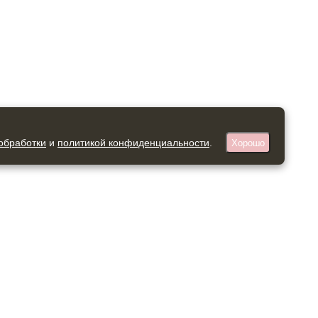
обработки
и
политикой конфиденциальности
.
Хорошо
27621