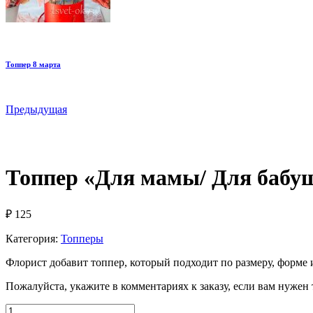
Топпер 8 марта
Предыдущая
Топпер «Для мамы/ Для бабу
₽
125
Категория:
Топперы
Флорист добавит топпер, который подходит по размеру, форме и
Пожалуйста, укажите в комментариях к заказу, если вам нужен
Количество