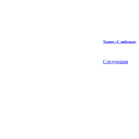
Топпер «С любовью»
Следующая