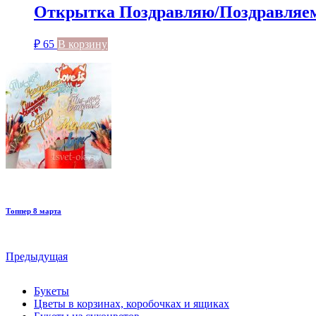
Открытка Поздравляю/Поздравляе
₽
65
В корзину
Топпер 8 марта
Предыдущая
Букеты
Цветы в корзинах, коробочках и ящиках