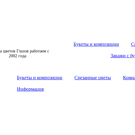
Букеты и композиции
С
а цветов Глазов работаем с
Закажи с б
2002 года
Букеты и композиции
Срезанные цветы
Комн
Информация