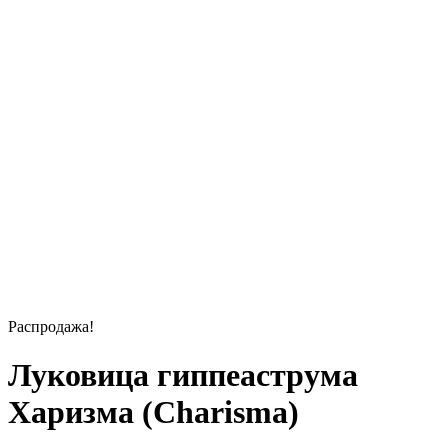
Распродажа!
Луковица гиппеаструма
Харизма (Charisma)