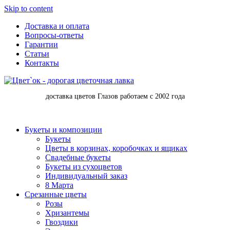
Skip to content
Доставка и оплата
Вопросы-ответы
Гарантии
Статьи
Контакты
доставка цветов Глазов работаем с 2002 года
Букеты и композиции
Букеты
Цветы в корзинах, коробочках и ящиках
Свадебные букеты
Букеты из сухоцветов
Индивидуальный заказ
8 Марта
Срезанные цветы
Розы
Хризантемы
Гвоздики