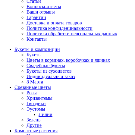
Статьи
Вопросы-ответы
Ваши отзывы
Гарантии
Доставка и оплата товаров
Политика конфиденциальности
Политика обработки персональных данных
Контакты
Букеты и композиции
Букеты
Цветы в корзинах, коробочках и ящиках
Свадебные букеты
Букеты из сухоцветов
Индивидуальный заказ
8 Марта
Срезанные цветы
Розы
Хризантемы
Гвоздики
Эустомы
Лилии
Зелень
Другие
Комнатные растения