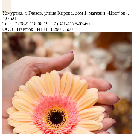
VK
Удмуртия, г. Глазов, улица Кирова, дом 1, магазин «Цвет’ок»,
427621
Тел: +7 (982) 118 08 19, +7 (341-41) 5-03-60
ООО «Цвет’ок» ИНН 1829013660