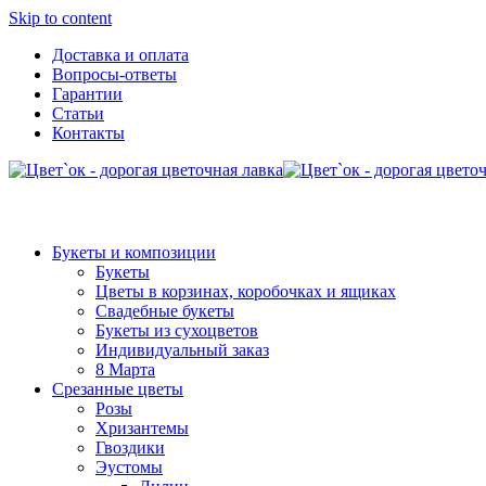
Skip to content
Доставка и оплата
Вопросы-ответы
Гарантии
Статьи
Контакты
Букеты и композиции
Букеты
Цветы в корзинах, коробочках и ящиках
Свадебные букеты
Букеты из сухоцветов
Индивидуальный заказ
8 Марта
Срезанные цветы
Розы
Хризантемы
Гвоздики
Эустомы