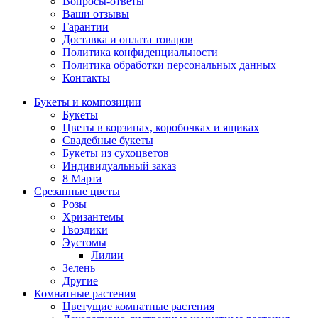
Вопросы-ответы
Ваши отзывы
Гарантии
Доставка и оплата товаров
Политика конфиденциальности
Политика обработки персональных данных
Контакты
Букеты и композиции
Букеты
Цветы в корзинах, коробочках и ящиках
Свадебные букеты
Букеты из сухоцветов
Индивидуальный заказ
8 Марта
Срезанные цветы
Розы
Хризантемы
Гвоздики
Эустомы
Лилии
Зелень
Другие
Комнатные растения
Цветущие комнатные растения