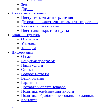
Лилии
Зелень
Другие
Комнатные растения
Цветущие комнатные растения
Декоративно-лиственные комнатные растения
Кактусы и суккуленты
Цветы для открытого грунта
Закажи с букетом
Открытки
Упаковка
Топперы
Информация
О нас
Бонусная программа
Наши услуги
Статьи
Вопросы-ответы
Ваши отзывы
Гарантии
Доставка и оплата товаров
Политика конфиденциальности
Политика обработки персональных данных
Контакты