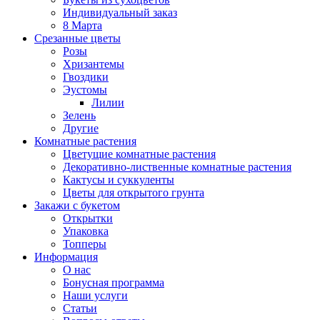
Индивидуальный заказ
8 Марта
Срезанные цветы
Розы
Хризантемы
Гвоздики
Эустомы
Лилии
Зелень
Другие
Комнатные растения
Цветущие комнатные растения
Декоративно-лиственные комнатные растения
Кактусы и суккуленты
Цветы для открытого грунта
Закажи с букетом
Открытки
Упаковка
Топперы
Информация
О нас
Бонусная программа
Наши услуги
Статьи