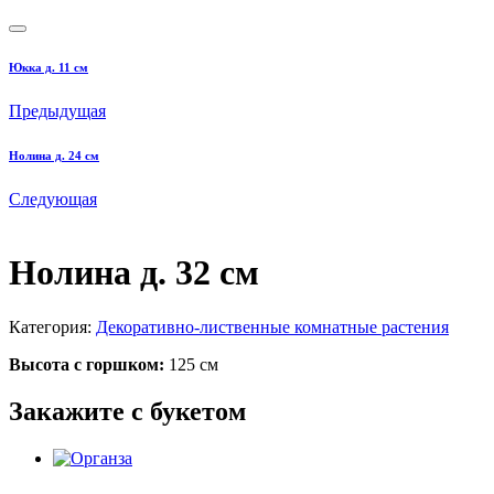
Юкка д. 11 см
Предыдущая
Нолина д. 24 см
Следующая
Нолина д. 32 см
Категория:
Декоративно-лиственные комнатные растения
Высота с горшком:
125 см
Закажите с букетом