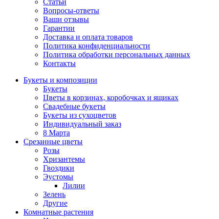
Статьи
Вопросы-ответы
Ваши отзывы
Гарантии
Доставка и оплата товаров
Политика конфиденциальности
Политика обработки персональных данных
Контакты
Букеты и композиции
Букеты
Цветы в корзинах, коробочках и ящиках
Свадебные букеты
Букеты из сухоцветов
Индивидуальный заказ
8 Марта
Срезанные цветы
Розы
Хризантемы
Гвоздики
Эустомы
Лилии
Зелень
Другие
Комнатные растения