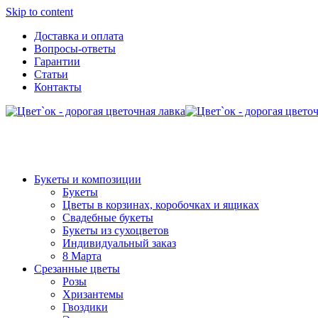
Skip to content
Доставка и оплата
Вопросы-ответы
Гарантии
Статьи
Контакты
Букеты и композиции
Букеты
Цветы в корзинах, коробочках и ящиках
Свадебные букеты
Букеты из сухоцветов
Индивидуальный заказ
8 Марта
Срезанные цветы
Розы
Хризантемы
Гвоздики