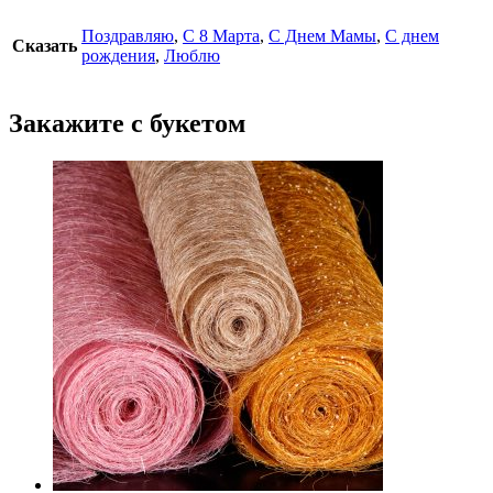
Поздравляю
,
С 8 Марта
,
С Днем Мамы
,
С днем
Сказать
рождения
,
Люблю
Закажите с букетом