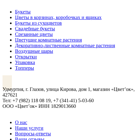
Букеты
Цветы в корзинах, коробочках и ящиках
Букеты из сухоцветов
Свадебные букеты
Срезанные цветы
Цветущие комнатные растения
Декоративно-лиственные комнатные растения
Воздушные шары
Открытки
Упаковка
Топперы
VK
Удмуртия, г. Глазов, улица Кирова, дом 1, магазин «Цвет’ок»,
427621
Тел: +7 (982) 118 08 19, +7 (341-41) 5-03-60
ООО «Цвет’ок» ИНН 1829013660
О нас
Наши услуги
Вопросы-ответы
Ваши отзывы