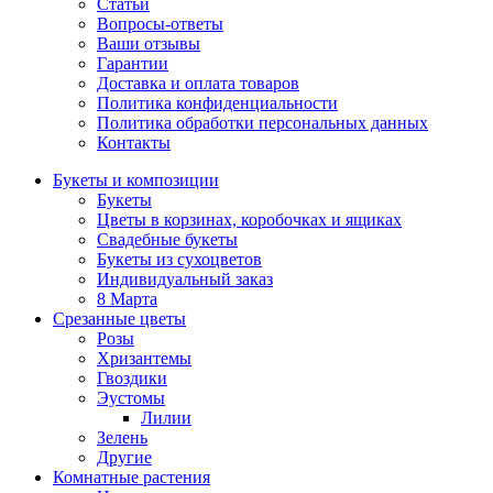
Статьи
Вопросы-ответы
Ваши отзывы
Гарантии
Доставка и оплата товаров
Политика конфиденциальности
Политика обработки персональных данных
Контакты
Букеты и композиции
Букеты
Цветы в корзинах, коробочках и ящиках
Свадебные букеты
Букеты из сухоцветов
Индивидуальный заказ
8 Марта
Срезанные цветы
Розы
Хризантемы
Гвоздики
Эустомы
Лилии
Зелень
Другие
Комнатные растения