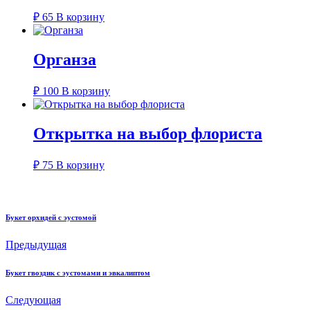
₽
65
В корзину
Органза
₽
100
В корзину
Открытка на выбор флориста
₽
75
В корзину
Букет орхидей с эустомой
Предыдущая
Букет гвоздик с эустомами и эвкалиптом
Следующая