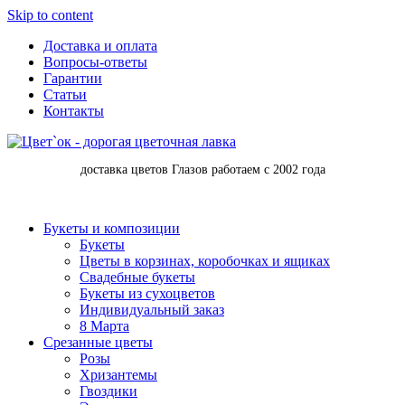
Skip to content
Доставка и оплата
Вопросы-ответы
Гарантии
Статьи
Контакты
доставка цветов Глазов работаем с 2002 года
Букеты и композиции
Букеты
Цветы в корзинах, коробочках и ящиках
Свадебные букеты
Букеты из сухоцветов
Индивидуальный заказ
8 Марта
Срезанные цветы
Розы
Хризантемы
Гвоздики