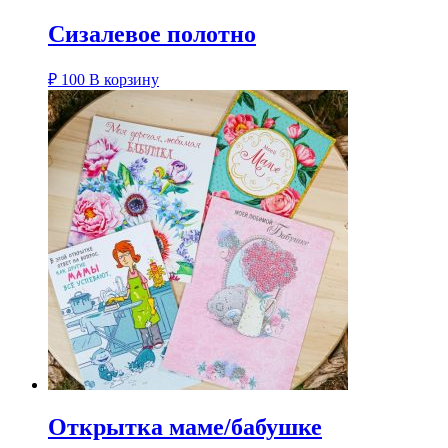
Сизалевое полотно
₽
100
В корзину
Открытка маме/бабушке