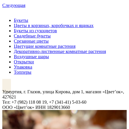
Следующая
Букеты
Цветы в корзинах, коробочках и ящиках
Букеты из сухоцветов
Свадебные букеты
Срезанные цветы
Цветущие комнатные растения
Декоративно-лиственные комнатные растения
Воздушные шары
Открытки
Упаковка
Топперы
VK
Удмуртия, г. Глазов, улица Кирова, дом 1, магазин «Цвет’ок»,
427621
Тел: +7 (982) 118 08 19, +7 (341-41) 5-03-60
ООО «Цвет’ок» ИНН 1829013660