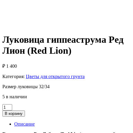
Луковица гиппеаструма Ред
Лион (Red Lion)
₽
1 400
Категория:
Цветы для открытого грунта
Размер луковицы 32/34
5 в наличии
Количество
товара
В корзину
Луковица
гиппеаструма
Описание
Ред