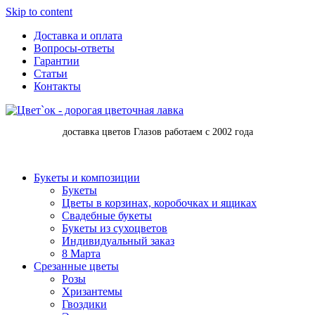
Skip to content
Доставка и оплата
Вопросы-ответы
Гарантии
Статьи
Контакты
доставка цветов Глазов работаем с 2002 года
Букеты и композиции
Букеты
Цветы в корзинах, коробочках и ящиках
Свадебные букеты
Букеты из сухоцветов
Индивидуальный заказ
8 Марта
Срезанные цветы
Розы
Хризантемы
Гвоздики