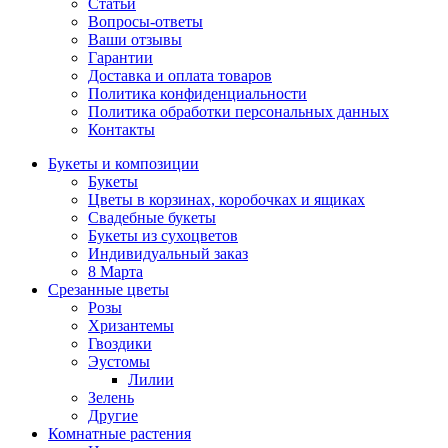
Статьи
Вопросы-ответы
Ваши отзывы
Гарантии
Доставка и оплата товаров
Политика конфиденциальности
Политика обработки персональных данных
Контакты
Букеты и композиции
Букеты
Цветы в корзинах, коробочках и ящиках
Свадебные букеты
Букеты из сухоцветов
Индивидуальный заказ
8 Марта
Срезанные цветы
Розы
Хризантемы
Гвоздики
Эустомы
Лилии
Зелень
Другие
Комнатные растения